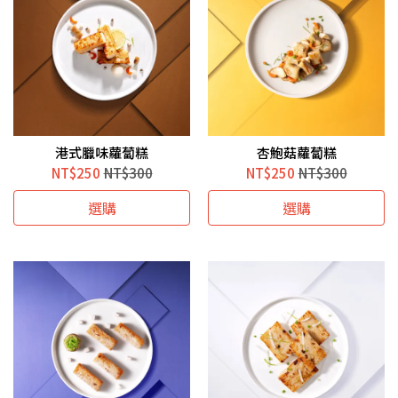
港式臘味蘿蔔糕
杏鮑菇蘿蔔糕
NT$250
NT$300
NT$250
NT$300
選購
選購