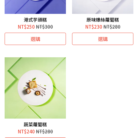
港式芋頭糕
原味爆絲蘿蔔糕
NT$250
NT$300
NT$230
NT$280
選購
選購
蔬菜蘿蔔糕
NT$240
NT$280