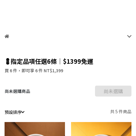
💈指定品項任選6條｜$1399免運
買 6 件，
即可享 6 件
NT$1,399
尚未選購
尚未選購商品
共 5 件商品
預設排序