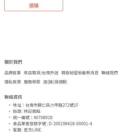
選購
關於我們
品牌故事
來店取貨/台南外送
糕極秘密㊙️最新消息
聯絡我們
隱私政策
服務條款
退(換)貨規範
聯絡資訊
地址：台南市歸仁區六甲路272號1F
抬頭 : 林記糕點
統一編號：40708918
食品業者登錄字號 : D-200198418-00001-4
客服 : 官方LINE 