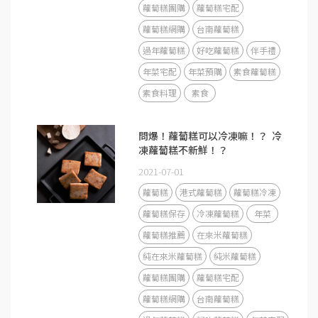
蘿蔔糕團購
蘿蔔糕宅配
蘿蔔糕網購
台南蘿蔔糕
過年蘿蔔糕
好吃蘿蔔糕
伴手禮
年菜宅配
年菜預購
素食蘿蔔糕
素食料理
素食
問爆！蘿蔔糕可以冷凍嘛！？ 冷
凍蘿蔔糕不新鮮！？
2021-07-01
蘿蔔糕
港式蘿蔔糕
蘿蔔糕冷凍
蘿蔔糕保存
冷凍蘿蔔糕
年菜
蘿蔔糕推薦
在來米蘿蔔糕
純在來米蘿蔔糕
純米蘿蔔糕
蘿蔔糕團購
蘿蔔糕宅配
蘿蔔糕網購
台南蘿蔔糕