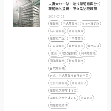
夫妻大吵一架！港式蘿蔔糕與台式
蘿蔔糕的差異！原來是這種蘿蔔
糕！
2024-03-22
蘿蔔糕
港式蘿蔔糕
在來米蘿蔔糕
純米蘿蔔糕
蘿蔔糕團購
蘿蔔糕宅配
台南蘿蔔糕
好吃蘿蔔糕
素食蘿蔔糕
素食料理
素食
宅配蘿蔔糕
網購蘿蔔糕
團購蘿蔔糕
蔬食蘿蔔糕
台式蘿蔔糕
台式、港式蘿蔔糕有什麼不同?
怎麼煎蘿蔔糕
蘿蔔糕煎法
蘿蔔糕怎麼煎才漂亮
蘿蔔糕怎麼煎才好吃
煎蘿蔔糕
煎蘿蔔糕技巧