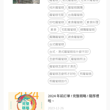
純米蘿蔔糕
蘿蔔糕團購
蘿蔔糕宅配
台南蘿蔔糕
好吃蘿蔔糕
素食蘿蔔糕
素食料理
素食
宅配蘿蔔糕
網購蘿蔔糕
團購蘿蔔糕
蔬食蘿蔔糕
台式蘿蔔糕
台式、港式蘿蔔糕有什麼不同?
怎麼煎蘿蔔糕
蘿蔔糕煎法
蘿蔔糕怎麼煎才漂亮
蘿蔔糕怎麼煎才好吃
煎蘿蔔糕
煎蘿蔔糕技巧
2024 年前訂單​ ! 完整糕略 ! 龍厚禮
啦 ~
2023-12-26