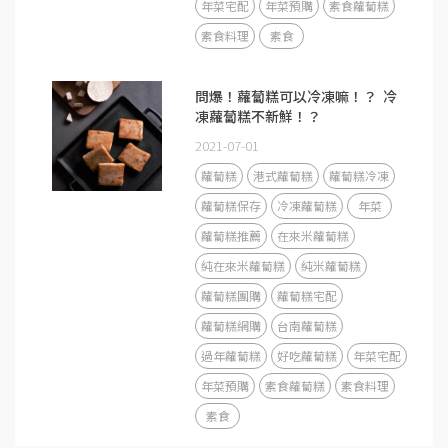
年菜宅配
年菜預購
素食蘿蔔糕
素食料理
素食
問爆！蘿蔔糕可以冷凍嘛！？ 冷
凍蘿蔔糕不新鮮！？
2021-07-01
蘿蔔糕
港式蘿蔔糕
蘿蔔糕冷凍
蘿蔔糕保存
冷凍蘿蔔糕
年菜
蘿蔔糕推薦
在來米蘿蔔糕
純在來米蘿蔔糕
純米蘿蔔糕
蘿蔔糕團購
蘿蔔糕宅配
蘿蔔糕網購
台南蘿蔔糕
過年蘿蔔糕
好吃蘿蔔糕
年菜宅配
年菜預購
素食蘿蔔糕
素食料理
素食